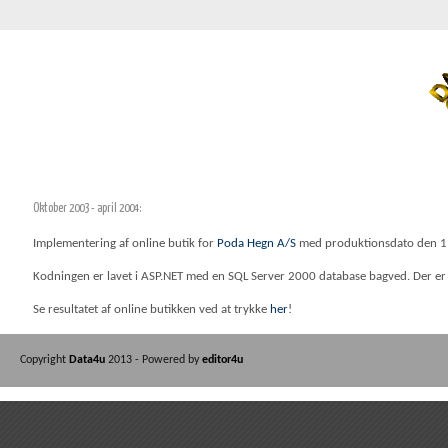
Oktober 2003 - april 2004:
Implementering af online butik for
Poda Hegn A/S
med produktionsdato den 1 
Kodningen er lavet i ASP.NET med en SQL Server 2000 database bagved. Der er 
Se resultatet af online butikken ved at trykke
her
!
Copyright
Data4u
2013 - Powered by
editor4u