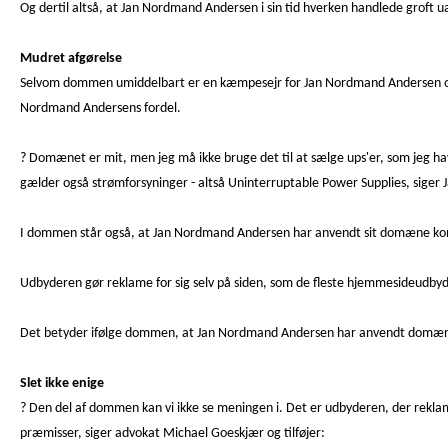
Og dertil altså, at Jan Nordmand Andersen i sin tid hverken handlede groft 
Mudret afgørelse
Selvom dommen umiddelbart er en kæmpesejr for Jan Nordmand Andersen og en
Nordmand Andersens fordel.
? Domænet er mit, men jeg må ikke bruge det til at sælge ups'er, som jeg h
gælder også strømforsyninger - altså Uninterruptable Power Supplies, sige
I dommen står også, at Jan Nordmand Andersen har anvendt sit domæne komme
Udbyderen gør reklame for sig selv på siden, som de fleste hjemmesideudbyde
Det betyder ifølge dommen, at Jan Nordmand Andersen har anvendt domæn
Slet ikke enige
? Den del af dommen kan vi ikke se meningen i. Det er udbyderen, der rekla
præmisser, siger advokat Michael Goeskjær og tilføjer: