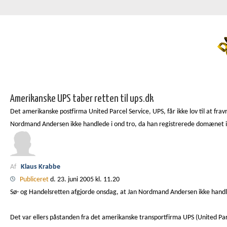
Amerikanske UPS taber retten til ups.dk
Det amerikanske postfirma United Parcel Service, UPS, får ikke lov til at fr
Nordmand Andersen ikke handlede i ond tro, da han registrerede domænet i
Af
Klaus Krabbe
Publiceret
d. 23. juni 2005 kl. 11.20
Sø- og Handelsretten afgjorde onsdag, at Jan Nordmand Andersen ikke hand
Det var ellers påstanden fra det amerikanske transportfirma UPS (United Par